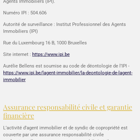
Agents Immobiliers (IPI)
.
Numéro IPI :
504.606
Autorité de surveillance :
Institut Professionnel des Agents
Immobiliers (IPI)
Rue du Luxembourg 16 B, 1000 Bruxelles
Site internet :
https://www.ipi.be
Aurélie Bellens est soumise au
code de déontologie de l’IPI -
https://www.ipi.be/lagent-immobilier/la-deontologie-de-lagent-
immobilier
Assurance responsabilité civile et garantie
financière
L’activité d’agent immobilier et de syndic de copropriété est
couverte par une
assurance responsabilité civile