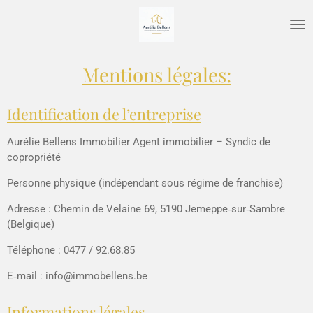
Passer
au
contenu
principal
Mentions légales:
Identification de l’entreprise
Aurélie Bellens Immobilier
Agent immobilier –
Syndic de
copropriété
Personne physique (indépendant sous régime de franchise)
Adresse : Chemin de Velaine 69, 5190 Jemeppe‑sur‑Sambre
(Belgique)
Téléphone : 0477 / 92.68.85
E‑mail : info@immobellens.be
Informations légales